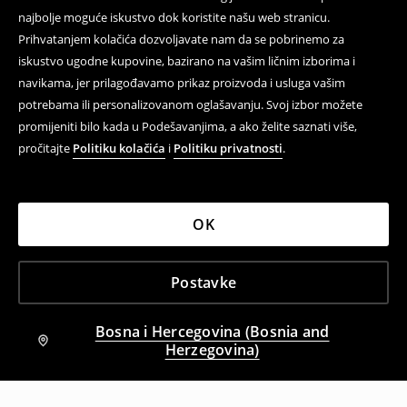
najbolje moguće iskustvo dok koristite našu web stranicu.
Prihvatanjem kolačića dozvoljavate nam da se pobrinemo za
iskustvo ugodne kupovine, bazirano na vašim ličnim izborima i
navikama, jer prilagođavamo prikaz proizvoda i usluga vašim
potrebama ili personalizovanom oglašavanju. Svoj izbor možete
promijeniti bilo kada u Podešavanjima, a ako želite saznati više,
pročitajte
Politiku kolačića
i
Politiku privatnosti
.
OK
Postavke
Bosna i Hercegovina (Bosnia and
Herzegovina)