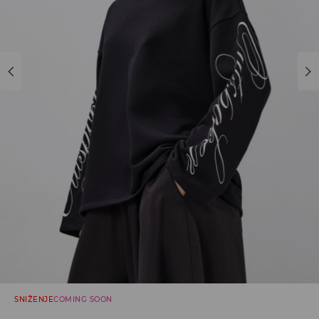
SNIŽENJE
COMING SOON