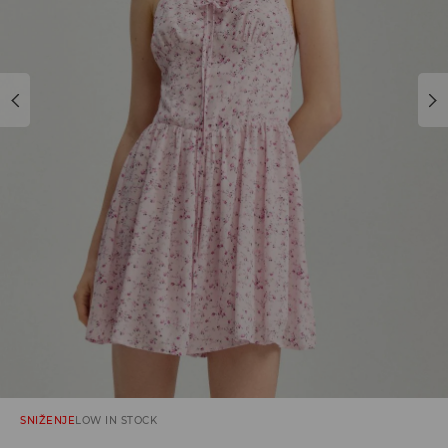
SNIŽENJE
LOW IN STOCK