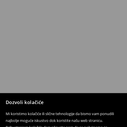
Dozvoli kolačiće
Mi koristimo kolačiće ili slične tehnologije da bismo vam ponudili
najbolje moguće iskustvo dok koristite našu web stranicu.