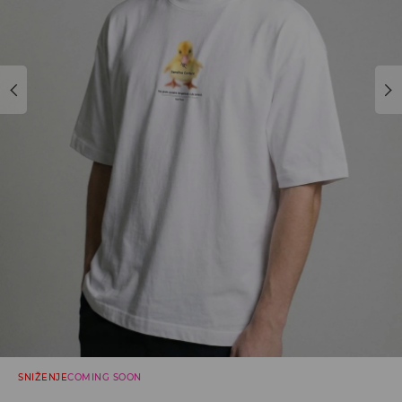
SNIŽENJE
COMING SOON