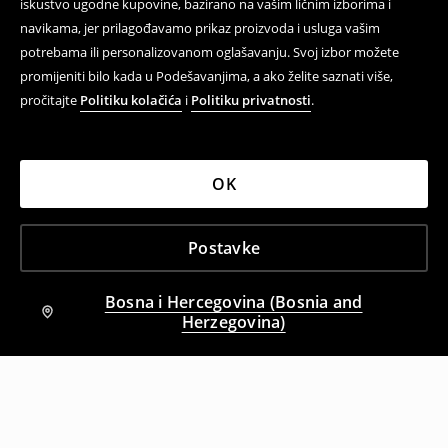
iskustvo ugodne kupovine, bazirano na vašim ličnim izborima i
navikama, jer prilagođavamo prikaz proizvoda i usluga vašim
potrebama ili personalizovanom oglašavanju. Svoj izbor možete
promijeniti bilo kada u Podešavanjima, a ako želite saznati više,
pročitajte
Politiku kolačića
i
Politiku privatnosti
.
OK
Postavke
Bosna i Hercegovina (Bosnia and
Herzegovina)