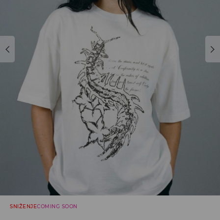
SNIŽENJE
COMING SOON