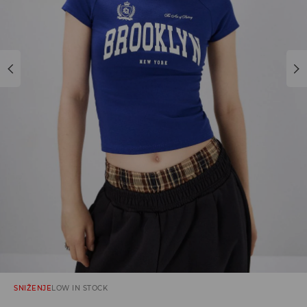
SNIŽENJE
LOW IN STOCK