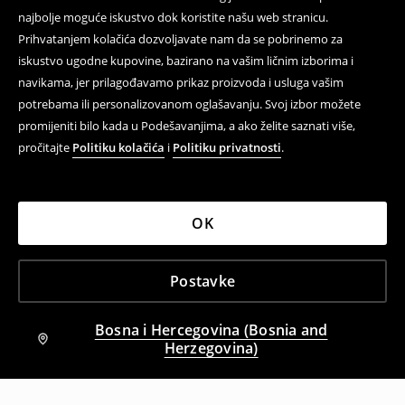
najbolje moguće iskustvo dok koristite našu web stranicu.
Prihvatanjem kolačića dozvoljavate nam da se pobrinemo za
iskustvo ugodne kupovine, bazirano na vašim ličnim izborima i
navikama, jer prilagođavamo prikaz proizvoda i usluga vašim
potrebama ili personalizovanom oglašavanju. Svoj izbor možete
promijeniti bilo kada u Podešavanjima, a ako želite saznati više,
pročitajte
Politiku kolačića
i
Politiku privatnosti
.
OK
Postavke
Bosna i Hercegovina (Bosnia and
Herzegovina)