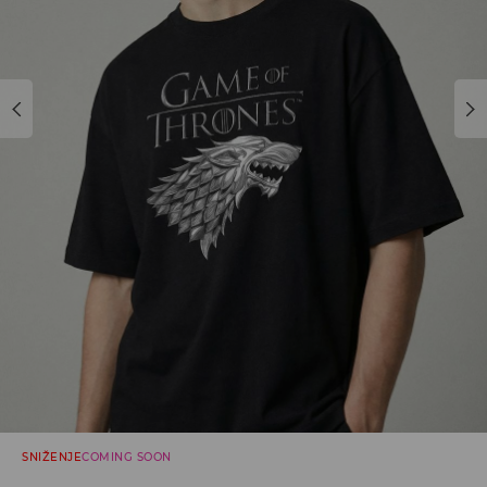
SNIŽENJE
COMING SOON