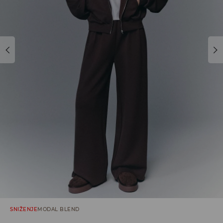
SNIŽENJE
MODAL BLEND