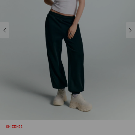
SNIŽENJE