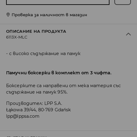
Проверка за наличност в магазин
ОПИСАНИЕ НА ПРОДУКТА
6113X-MLC
с високо съдържание на памук
Памучни боксерки в комплект от 3 чифта.
Боксерките са направени от мека материя със
съдържание на памук 95%.
Производител
:
LPP S.A.
Łąkowa 39/44, 80-769 Gdańsk
lpp@lppsa.com