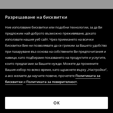
Разрешаване на бисквитки
Ние използваме бисквитки или подобни технологии, за да Ви
предложим най-доброто възможно преживяване, докато
използвате нашия уеб сайт. Чрез приемането на всички
бисквитки Вие ни позволявате да се грижим за Вашето удобство
при пазаруване въз основа на собствените Ви предпочитания и
навици, като подбираме показването на продуктите и услугите,
които предлагаме за Вашите нужди. Можете да промените
Вашия избор по всяко време, като щракнете върху „Настройки“,
а ако желаете да научите повече, прочетете
Политиката за
бисквитки
и
Политиката за поверителност
.
OK