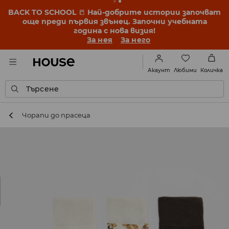
BACK TO SCHOOL
📒
Най-добрите истории започват
още преди първия звънец. Започни учебната
година с нова визия!
За нея
За него
Любими
Акаунт
Количка
Търсене
Чорапи до прасеца