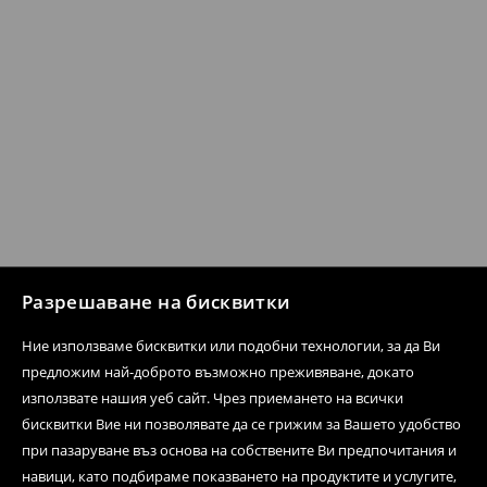
Разрешаване на бисквитки
Ние използваме бисквитки или подобни технологии, за да Ви
предложим най-доброто възможно преживяване, докато
използвате нашия уеб сайт. Чрез приемането на всички
бисквитки Вие ни позволявате да се грижим за Вашето удобство
при пазаруване въз основа на собствените Ви предпочитания и
навици, като подбираме показването на продуктите и услугите,