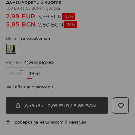
Дълги чорапи 3 чифта
1,00 EUR
(1,95 BGN)
/
1 двойка
2,99
EUR
3,99
EUR
-25%
5,85
BGN
7,80
BGN
-25%
Цвят
-
многоцветен
Размер
-
Избери размер
36-38
39-41
Таблица с размери
Добави
-
2,99
EUR
/ 5,85 BGN
Проверка за наличност в магазин