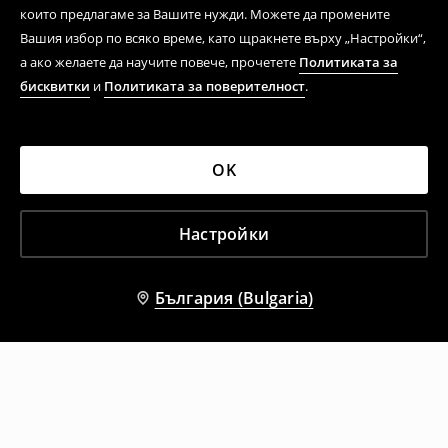
които предлагаме за Вашите нужди. Можете да промените
Вашия избор по всяко време, като щракнете върху „Настройки“,
а ако желаете да научите повече, прочетете
Политиката за
бисквитки
и
Политиката за поверителност
.
OK
Настройки
България (Bulgaria)