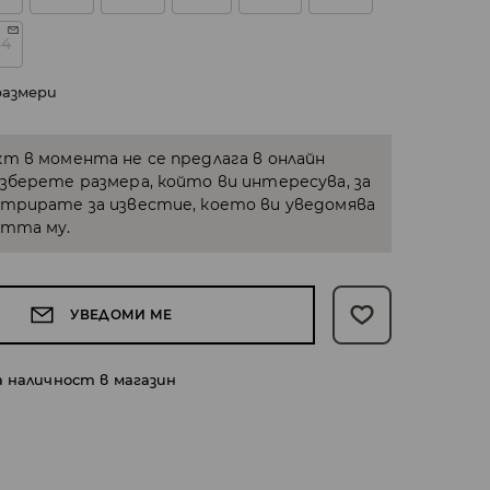
34
размери
кт в момента не се предлага в онлайн
Изберете размера, който ви интересува, за
стрирате за известие, което ви уведомява
стта му.
УВЕДОМИ МЕ
а наличност в магазин