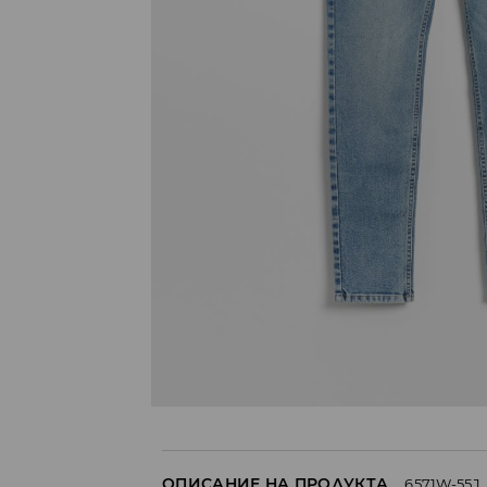
ОПИСАНИЕ НА ПРОДУКТА
6571W-55J