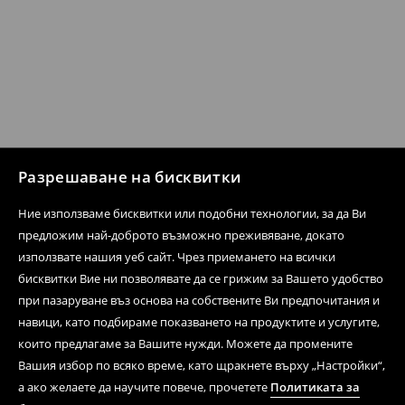
Разрешаване на бисквитки
Ние използваме бисквитки или подобни технологии, за да Ви
предложим най-доброто възможно преживяване, докато
използвате нашия уеб сайт. Чрез приемането на всички
бисквитки Вие ни позволявате да се грижим за Вашето удобство
при пазаруване въз основа на собствените Ви предпочитания и
навици, като подбираме показването на продуктите и услугите,
които предлагаме за Вашите нужди. Можете да промените
Вашия избор по всяко време, като щракнете върху „Настройки“,
а ако желаете да научите повече, прочетете
Политиката за