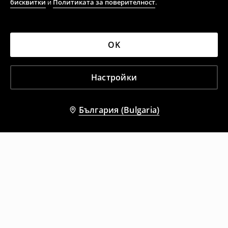
бисквитки
и
Политиката за поверителност
.
OK
Настройки
България (Bulgaria)