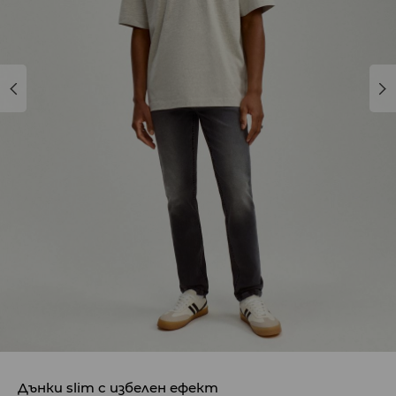
Дънки slim с избелен ефект