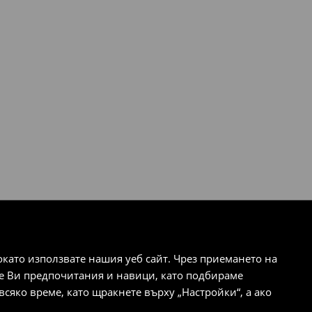
ато използвате нашия уеб сайт. Чрез приемането на
те Ви предпочитания и навици, като подбираме
сяко време, като щракнете върху „Настройки“, а ако