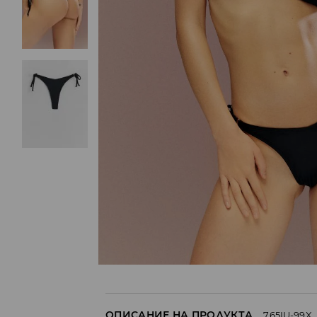
ОПИСАНИЕ НА ПРОДУКТА
765IU-99X