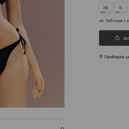
XS
S
Таблица с 
Д
Проверка з