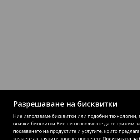
Разрешаване на бисквитки
Ние използваме бисквитки или подобни технологии, 
всички бисквитки Вие ни позволявате да се грижим з
показването на продуктите и услугите, които предлаг
желаете да научите повече, прочетете
Политиката за