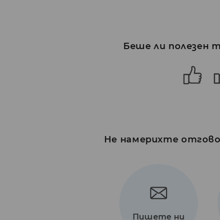
Беше ли полезен 
Не намерихте отговор
Пишете ни