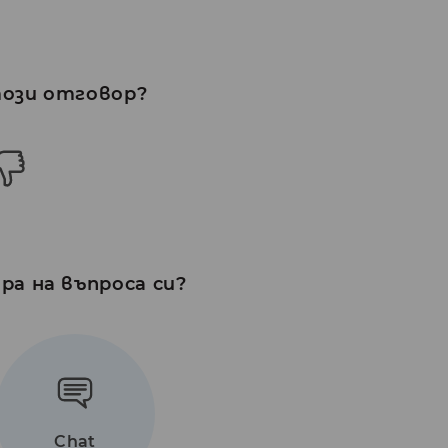
този отговор?
а на въпроса си?
Chat