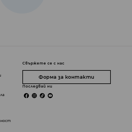
Свържете се с нас
и
Форма за контакти
Последвай ни
ила
пност