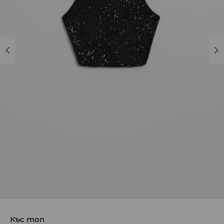
Къс топ