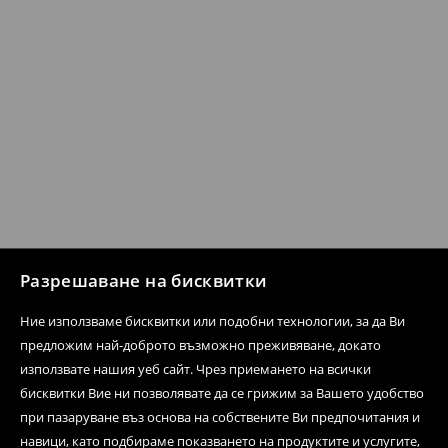
Разрешаване на бисквитки
Ние използваме бисквитки или подобни технологии, за да Ви
предложим най-доброто възможно преживяване, докато
използвате нашия уеб сайт. Чрез приемането на всички
бисквитки Вие ни позволявате да се грижим за Вашето удобство
при пазаруване въз основа на собствените Ви предпочитания и
навици, като подбираме показването на продуктите и услугите,