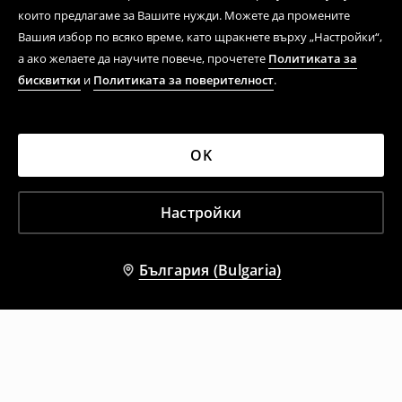
които предлагаме за Вашите нужди. Можете да промените
Вашия избор по всяко време, като щракнете върху „Настройки“,
а ако желаете да научите повече, прочетете
Политиката за
бисквитки
и
Политиката за поверителност
.
OK
Настройки
България (Bulgaria)