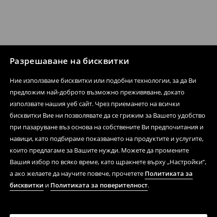
Разрешаване на бисквитки
Ние използваме бисквитки или подобни технологии, за да Ви
предложим най-доброто възможно преживяване, докато
използвате нашия уеб сайт. Чрез приемането на всички
бисквитки Вие ни позволявате да се грижим за Вашето удобство
при пазаруване въз основа на собствените Ви предпочитания и
навици, като подбираме показването на продуктите и услугите,
които предлагаме за Вашите нужди. Можете да промените
Вашия избор по всяко време, като щракнете върху „Настройки“,
а ако желаете да научите повече, прочетете
Политиката за
бисквитки
и
Политиката за поверителност
.