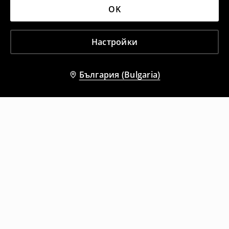
OK
Настройки
България (Bulgaria)