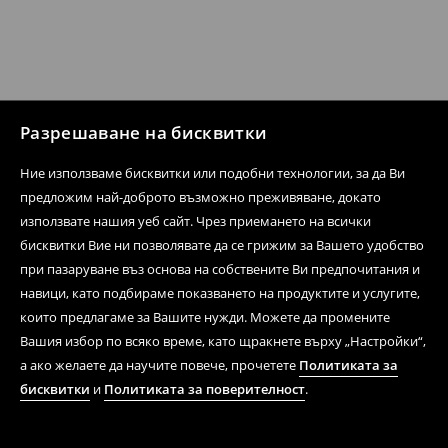
Разрешаване на бисквитки
Ние използваме бисквитки или подобни технологии, за да Ви
предложим най-доброто възможно преживяване, докато
използвате нашия уеб сайт. Чрез приемането на всички
бисквитки Вие ни позволявате да се грижим за Вашето удобство
при пазаруване въз основа на собствените Ви предпочитания и
навици, като подбираме показването на продуктите и услугите,
които предлагаме за Вашите нужди. Можете да промените
Вашия избор по всяко време, като щракнете върху „Настройки“,
а ако желаете да научите повече, прочетете
Политиката за
бисквитки
и
Политиката за поверителност
.