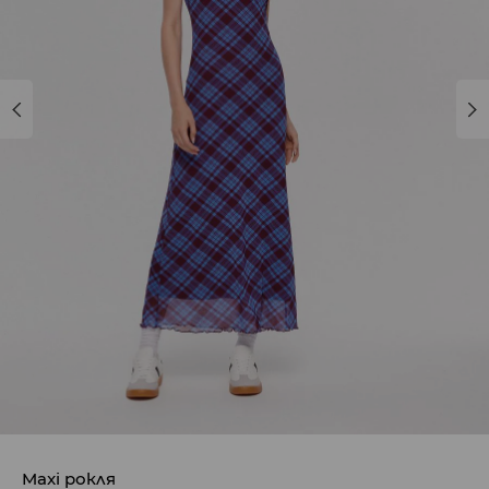
Maxi рокля