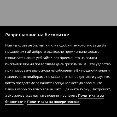
Разрешаване на бисквитки
Ние използваме бисквитки или подобни технологии, за да Ви
предложим най-доброто възможно преживяване, докато
използвате нашия уеб сайт. Чрез приемането на всички
бисквитки Вие ни позволявате да се грижим за Вашето удобство
при пазаруване въз основа на собствените Ви предпочитания и
навици, като подбираме показването на продуктите и услугите,
които предлагаме за Вашите нужди. Можете да промените
Вашия избор по всяко време, като щракнете върху „Настройки“,
а ако желаете да научите повече, прочетете
Политиката за
бисквитки
и
Политиката за поверителност
.