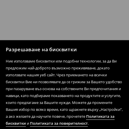
Разрешаване на бисквитки
Ние използваме бисквитки или подобни технологии, за да Ви
предложим най-доброто възможно преживяване, докато
използвате нашия уеб сайт. Чрез приемането на всички
бисквитки Вие ни позволявате да се грижим за Вашето удобство
при пазаруване въз основа на собствените Ви предпочитания и
навици, като подбираме показването на продуктите и услугите,
които предлагаме за Вашите нужди. Можете да промените
Вашия избор по всяко време, като щракнете върху „Настройки“,
а ако желаете да научите повече, прочетете
Политиката за
бисквитки
и
Политиката за поверителност
.