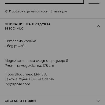
Проверка за наличност в магазин
ОПИСАНИЕ НА ПРОДУКТА
988CD-MLC
вталена кройка
без ръкави
Моделката носи следния размер: S
Ръст на моделката: 175 cm
Производител
:
LPP S.A.
Łąkowa 39/44, 80-769 Gdańsk
lpp@lppsa.com
СЪСТАВ И ГРИЖИ