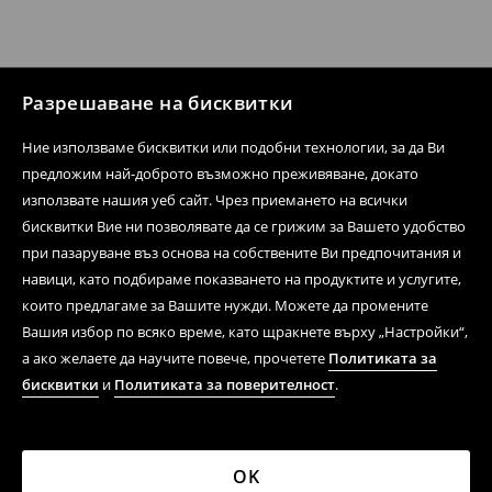
Разрешаване на бисквитки
Ние използваме бисквитки или подобни технологии, за да Ви
предложим най-доброто възможно преживяване, докато
използвате нашия уеб сайт. Чрез приемането на всички
бисквитки Вие ни позволявате да се грижим за Вашето удобство
при пазаруване въз основа на собствените Ви предпочитания и
навици, като подбираме показването на продуктите и услугите,
които предлагаме за Вашите нужди. Можете да промените
Вашия избор по всяко време, като щракнете върху „Настройки“,
а ако желаете да научите повече, прочетете
Политиката за
бисквитки
и
Политиката за поверителност
.
OK