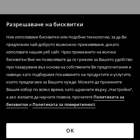
Разрешаване на бисквитки
Ние използваме бисквитки или подобни технологии, за да Ви
предложим най-доброто възможно преживяване, докато
използвате нашия уеб сайт. Чрез приемането на всички
бисквитки Вие ни позволявате да се грижим за Вашето удобство
при пазаруване въз основа на собствените Ви предпочитания и
навици, като подбираме показването на продуктите и услугите,
които предлагаме за Вашите нужди. Можете да промените
Вашия избор по всяко време, като щракнете върху „Настройки“,
а ако желаете да научите повече, прочетете
Политиката за
бисквитки
и
Политиката за поверителност
.
OK