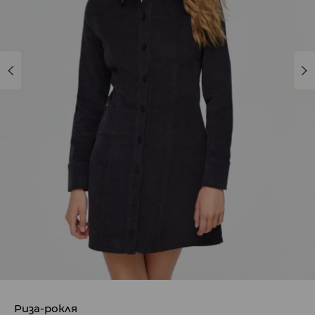
Риза-рокля