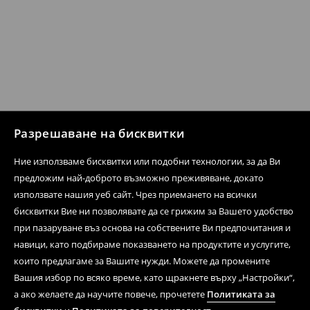
Разрешаване на бисквитки
Ние използваме бисквитки или подобни технологии, за да Ви
предложим най-доброто възможно преживяване, докато
използвате нашия уеб сайт. Чрез приемането на всички
бисквитки Вие ни позволявате да се грижим за Вашето удобство
при пазаруване въз основа на собствените Ви предпочитания и
навици, като подбираме показването на продуктите и услугите,
които предлагаме за Вашите нужди. Можете да промените
Вашия избор по всяко време, като щракнете върху „Настройки“,
а ако желаете да научите повече, прочетете
Политиката за