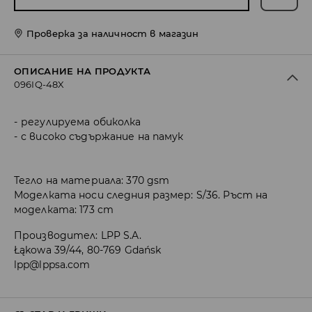
Проверка за наличност в магазин
ОПИСАНИЕ НА ПРОДУКТА
096IQ-48X
регулируема обиколка
с високо съдържание на памук
Тегло на материала: 370 gsm
Моделката носи следния размер: S/36. Ръст на
моделката: 173 cm
Производител
:
LPP S.A.
Łąkowa 39/44, 80-769 Gdańsk
lpp@lppsa.com