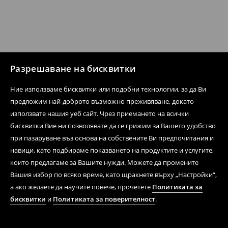
Разрешаване на бисквитки
Ние използваме бисквитки или подобни технологии, за да Ви
предложим най-доброто възможно преживяване, докато
използвате нашия уеб сайт. Чрез приемането на всички
бисквитки Вие ни позволявате да се грижим за Вашето удобство
при пазаруване въз основа на собствените Ви предпочитания и
навици, като подбираме показването на продуктите и услугите,
които предлагаме за Вашите нужди. Можете да промените
Вашия избор по всяко време, като щракнете върху „Настройки“,
а ако желаете да научите повече, прочетете
Политиката за
бисквитки
и
Политиката за поверителност
.