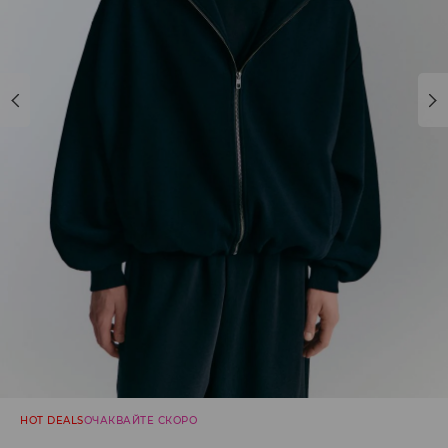
HOT DEALS
ОЧАКВАЙТЕ СКОРО