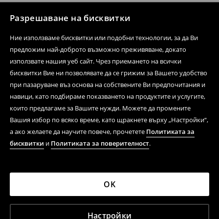
Разрешаване на бисквитки
Ние използваме бисквитки или подобни технологии, за да Ви
предложим най-доброто възможно преживяване, докато
използвате нашия уеб сайт. Чрез приемането на всички
бисквитки Вие ни позволявате да се грижим за Вашето удобство
при пазаруване въз основа на собствените Ви предпочитания и
навици, като подбираме показването на продуктите и услугите,
които предлагаме за Вашите нужди. Можете да промените
Вашия избор по всяко време, като щракнете върху „Настройки“,
а ако желаете да научите повече, прочетете
Политиката за
бисквитки
и
Политиката за поверителност
.
OK
Настройки