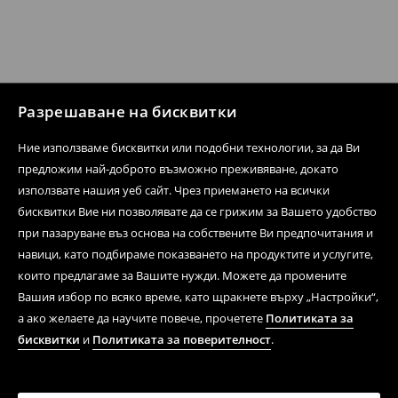
Разрешаване на бисквитки
Ние използваме бисквитки или подобни технологии, за да Ви
предложим най-доброто възможно преживяване, докато
използвате нашия уеб сайт. Чрез приемането на всички
бисквитки Вие ни позволявате да се грижим за Вашето удобство
при пазаруване въз основа на собствените Ви предпочитания и
навици, като подбираме показването на продуктите и услугите,
които предлагаме за Вашите нужди. Можете да промените
Вашия избор по всяко време, като щракнете върху „Настройки“,
а ако желаете да научите повече, прочетете
Политиката за
бисквитки
и
Политиката за поверителност
.