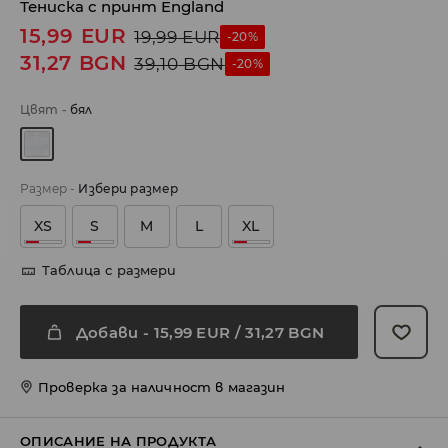
Тениска с принт England
15,99
EUR
19,99
EUR
-20%
31,27
BGN
39,10
BGN
-20%
Цвят
-
бял
Размер
-
Избери размер
XS
S
M
L
XL
Таблица с размери
Добави
-
15,99
EUR
/ 31,27 BGN
Проверка за наличност в магазин
ОПИСАНИЕ НА ПРОДУКТА