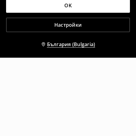
OK
Настройки
България (Bulgaria)