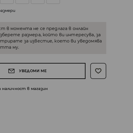
размери
кт в момента не се предлага в онлайн
Изберете размера, който ви интересува, за
стрирате за известие, което ви уведомява
стта му.
УВЕДОМИ МЕ
а наличност в магазин