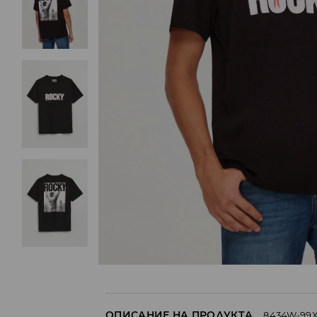
ОПИСАНИЕ НА ПРОДУКТА
8434W-99