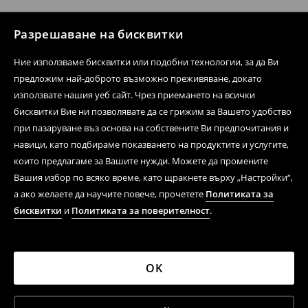
Разрешаване на бисквитки
Ние използваме бисквитки или подобни технологии, за да Ви
предложим най-доброто възможно преживяване, докато
използвате нашия уеб сайт. Чрез приемането на всички
бисквитки Вие ни позволявате да се грижим за Вашето удобство
при пазаруване въз основа на собствените Ви предпочитания и
навици, като подбираме показването на продуктите и услугите,
които предлагаме за Вашите нужди. Можете да промените
Вашия избор по всяко време, като щракнете върху „Настройки“,
а ако желаете да научите повече, прочетете
Политиката за
бисквитки
и
Политиката за поверителност
.
OK