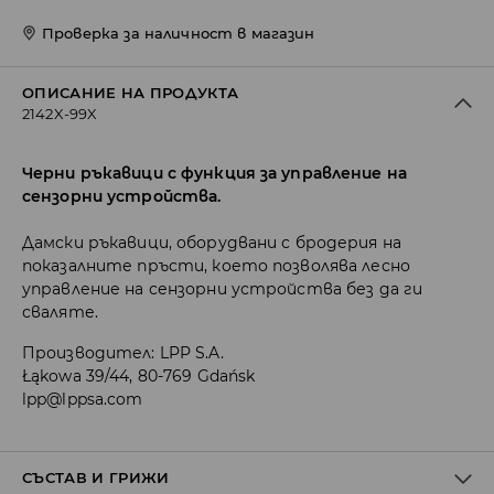
Проверка за наличност в магазин
ОПИСАНИЕ НА ПРОДУКТА
2142X-99X
Черни ръкавици с функция за управление на
сензорни устройства.
Дамски ръкавици, оборудвани с бродерия на
показалните пръсти, което позволява лесно
управление на сензорни устройства без да ги
сваляте.
Производител
:
LPP S.A.
Łąkowa 39/44, 80-769 Gdańsk
lpp@lppsa.com
СЪСТАВ И ГРИЖИ