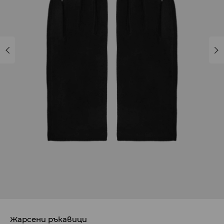
Жарсени ръкавици