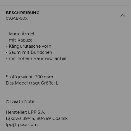
BESCHREIBUNG
093AB-90X
lange Ärmel
mit Kapuze
Kängurutasche vorn
Saum mit Bündchen
mit hohem Baumwollanteil
Stoffgewicht: 300 gsm
Das Model trägt Größe: L
© Death Note
Hersteller
:
LPP S.A.
Łąkowa 39/44, 80-769 Gdańsk
lpp@lppsa.com