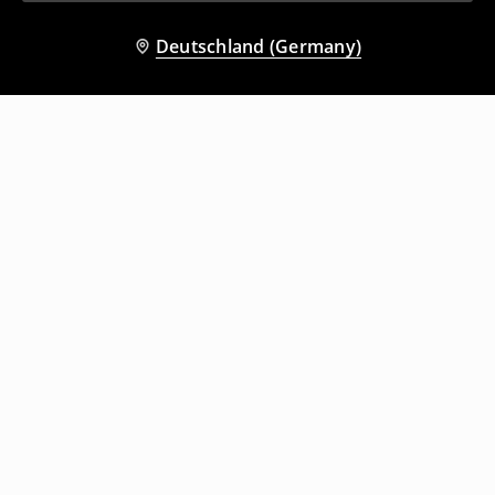
Deutschland (Germany)
Andere Kunden entschieden sich
ebenfalls für