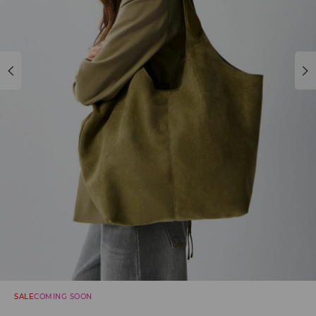
SALE
COMING SOON