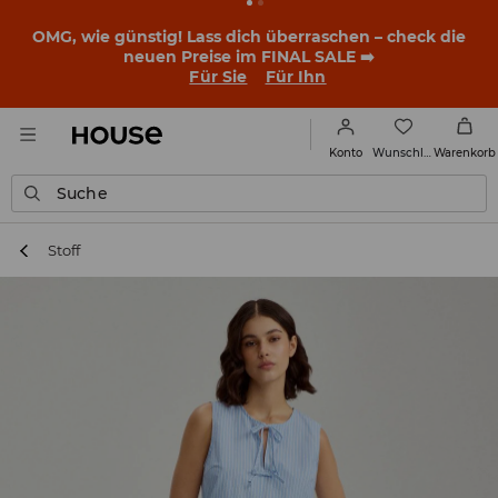
OMG, wie günstig! Lass dich überraschen – check die
neuen Preise im FINAL SALE ➡️
Für Sie
Für Ihn
Wunschliste
Konto
Warenkorb
Suche
Stoff