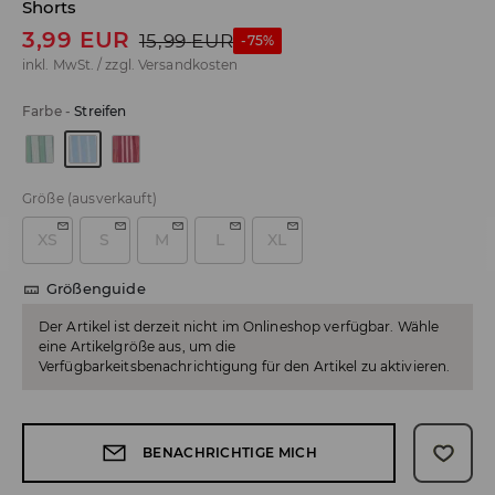
Shorts
3,99
EUR
15,99
EUR
-75%
inkl. MwSt. / zzgl.
Versandkosten
Farbe
-
Streifen
Größe
(ausverkauft)
XS
S
M
L
XL
Größenguide
Der Artikel ist derzeit nicht im Onlineshop verfügbar. Wähle
eine Artikelgröße aus, um die
Verfügbarkeitsbenachrichtigung für den Artikel zu aktivieren.
BENACHRICHTIGE MICH