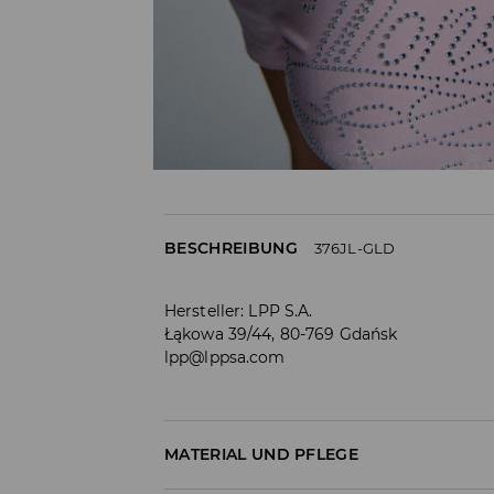
BESCHREIBUNG
376JL-GLD
Hersteller
:
LPP S.A.
Łąkowa 39/44, 80-769 Gdańsk
lpp@lppsa.com
MATERIAL UND PFLEGE