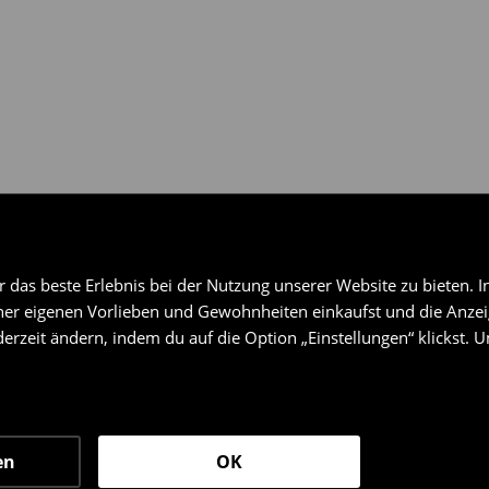
das beste Erlebnis bei der Nutzung unserer Website zu bieten. I
er eigenen Vorlieben und Gewohnheiten einkaufst und die Anzeig
erzeit ändern, indem du auf die Option „Einstellungen“ klickst. 
en
OK