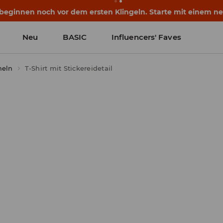
eginnen noch vor dem ersten Klingeln. Starte mit einem neu
Neu
BASIC
Influencers' Faves
meln
T-Shirt mit Stickereidetail