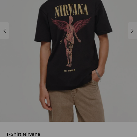
T-Shirt Nirvana