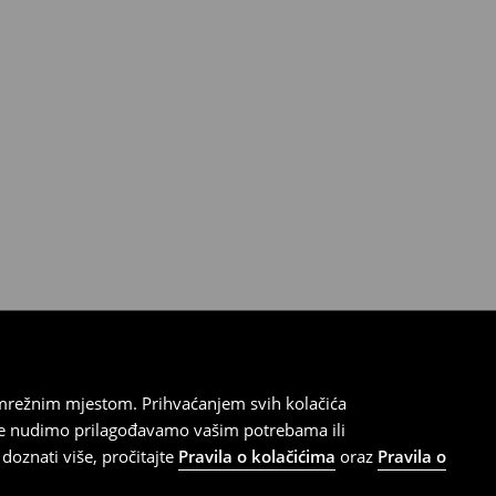
 mrežnim mjestom. Prihvaćanjem svih kolačića
oje nudimo prilagođavamo vašim potrebama ili
doznati više, pročitajte
Pravila o kolačićima
oraz
Pravila o