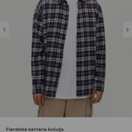
Flanelska karirana košulja