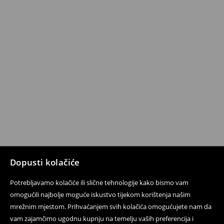
Dopusti kolačiće
Potrebljavamo kolačiće ili slične tehnologije kako bismo vam
omogućili najbolje moguće iskustvo tijekom korištenja našim
mrežnim mjestom. Prihvaćanjem svih kolačića omogućujete nam da
vam zajamčimo ugodnu kupnju na temelju vaših preferencija i