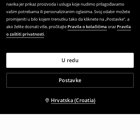
navika jer prikaz proizvoda i usluga koje nudimo prilagođavamo
vašim potrebama ili personaliziranim oglasima. Svoj odabir možete
promijeniti u bilo kojem trenutku tako da kliknete na „Postavke”, a
ako želite doznati više, pročitajte
Pravila o kolačićima
oraz
Pravila
o zaštiti privatnosti
.
U redu
Postavke
Hrvatska (Croatia)