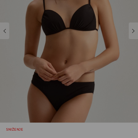
SNIŽENJE