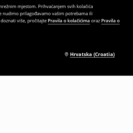
 mrežnim mjestom. Prihvaćanjem svih kolačića
oje nudimo prilagođavamo vašim potrebama ili
doznati više, pročitajte
Pravila o kolačićima
oraz
Pravila o
Hrvatska (Croatia)