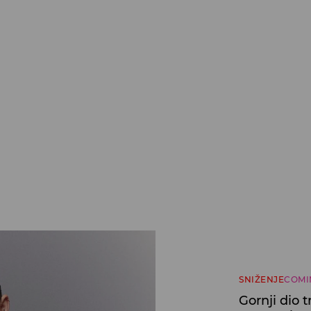
SNIŽENJE
COMI
Gornji dio 