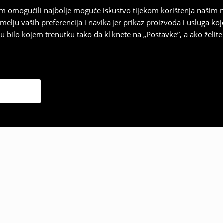
vam omogućili najbolje moguće iskustvo tijekom korištenja našim
u vaših preferencija i navika jer prikaz proizvoda i usluga k
 bilo kojem trenutku tako da kliknete na „Postavke”, a ako želite 