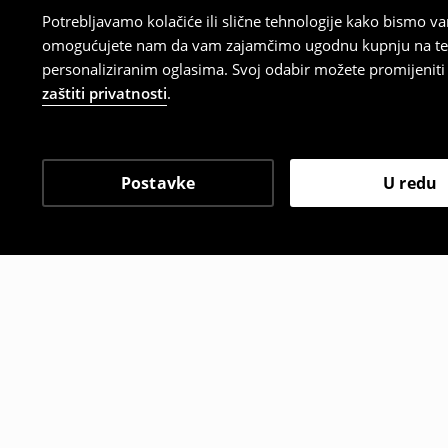
Potrebljavamo kolačiće ili slične tehnologije kako bismo 
omogućujete nam da vam zajamčimo ugodnu kupnju na temelj
personaliziranim oglasima. Svoj odabir možete promijeniti u
zaštiti privatnosti
.
Postavke
U redu