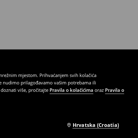
 mrežnim mjestom. Prihvaćanjem svih kolačića
oje nudimo prilagođavamo vašim potrebama ili
doznati više, pročitajte
Pravila o kolačićima
oraz
Pravila o
Hrvatska (Croatia)