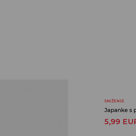
SNIŽENJE
Japanke s 
5,99
EU