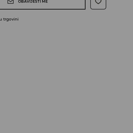
OBAVIJESTI ME
 trgovini