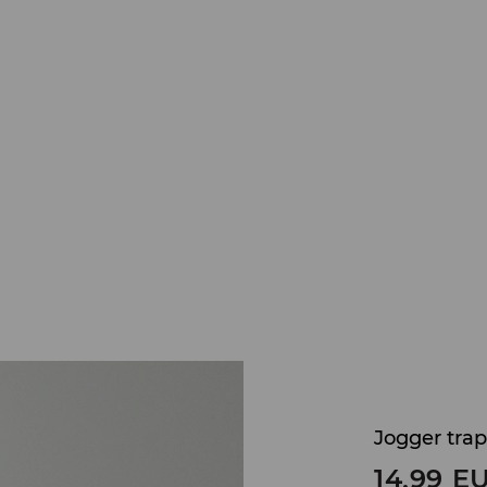
Jogger trap
14,99
E