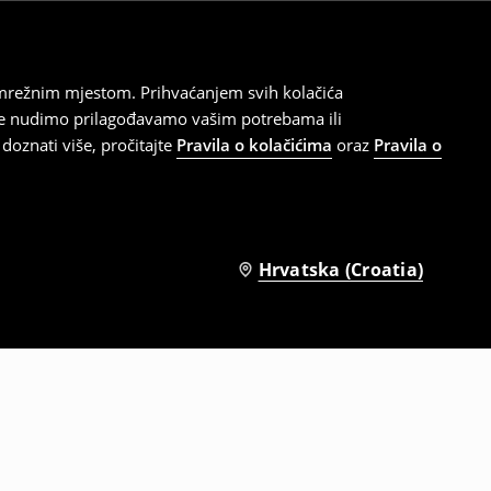
 mrežnim mjestom. Prihvaćanjem svih kolačića
oje nudimo prilagođavamo vašim potrebama ili
doznati više, pročitajte
Pravila o kolačićima
oraz
Pravila o
Hrvatska (Croatia)