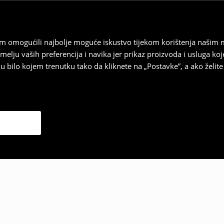
vam omogućili najbolje moguće iskustvo tijekom korištenja našim
u vaših preferencija i navika jer prikaz proizvoda i usluga k
 bilo kojem trenutku tako da kliknete na „Postavke”, a ako želite 