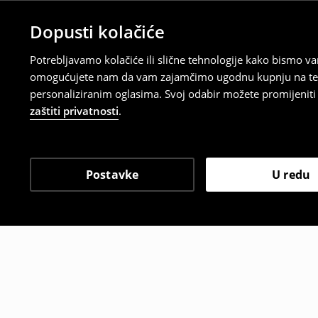
Dopusti kolačiće
Potrebljavamo kolačiće ili slične tehnologije kako bismo 
omogućujete nam da vam zajamčimo ugodnu kupnju na temelj
personaliziranim oglasima. Svoj odabir možete promijeniti u
zaštiti privatnosti
.
Postavke
U redu