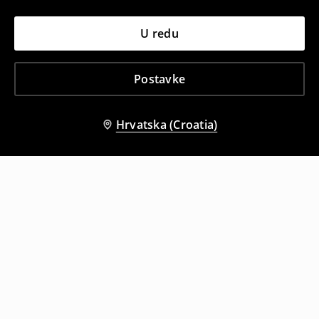
U redu
Postavke
Hrvatska (Croatia)