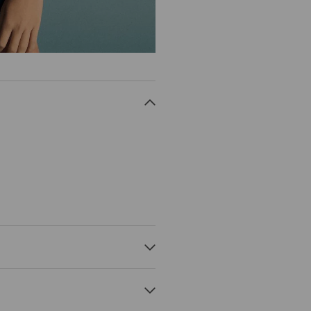
KO VLAKNO, 3% ELASTANSKO