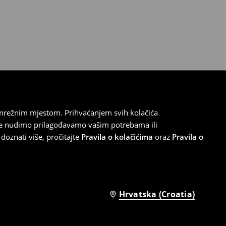
 mrežnim mjestom. Prihvaćanjem svih kolačića
oje nudimo prilagođavamo vašim potrebama ili
doznati više, pročitajte
Pravila o kolačićima
oraz
Pravila o
Hrvatska (Croatia)