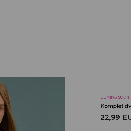
COMING SOON
Komplet dv
22,99
E