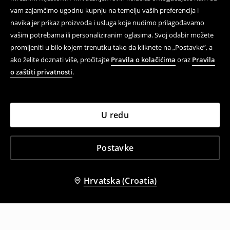
vam zajamčimo ugodnu kupnju na temelju vaših preferencija i
navika jer prikaz proizvoda i usluga koje nudimo prilagođavamo
vašim potrebama ili personaliziranim oglasima. Svoj odabir možete
promijeniti u bilo kojem trenutku tako da kliknete na „Postavke”, a
ako želite doznati više, pročitajte
Pravila o kolačićima
oraz
Pravila
o zaštiti privatnosti
.
U redu
Postavke
Hrvatska (Croatia)