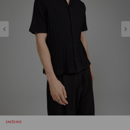
SNIŽENJE