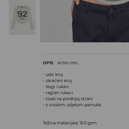
OPIS
6051X-09X
uski kroj
skraćeni kroj
dugi rukavi
raglan rukavi
tisak na prednjoj strani
s visokim udjelom pamuka
Težina materijala: 160 gsm