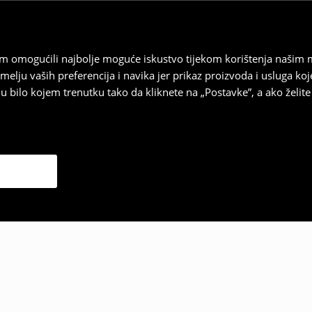
vam omogućili najbolje moguće iskustvo tijekom korištenja našim
u vaših preferencija i navika jer prikaz proizvoda i usluga k
 bilo kojem trenutku tako da kliknete na „Postavke”, a ako želite 