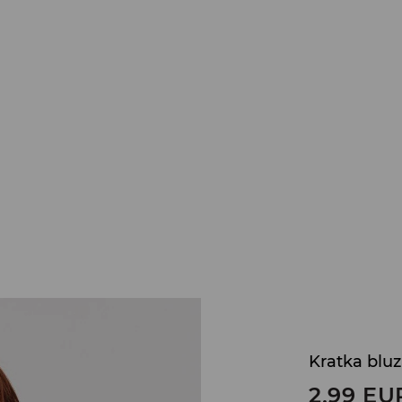
Kratka blu
2,99
EU