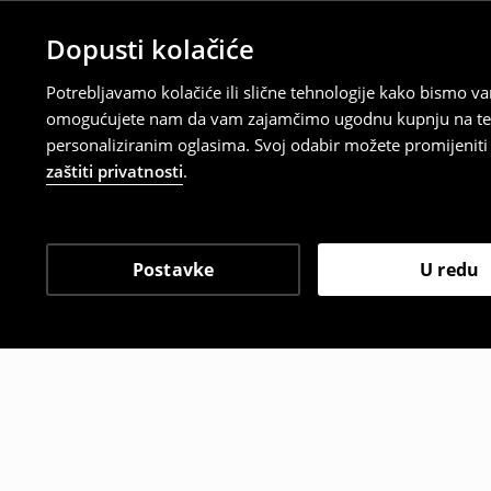
Dopusti kolačiće
Potrebljavamo kolačiće ili slične tehnologije kako bismo 
omogućujete nam da vam zajamčimo ugodnu kupnju na temelj
personaliziranim oglasima. Svoj odabir možete promijeniti u
zaštiti privatnosti
.
Postavke
U redu