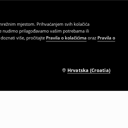
 mrežnim mjestom. Prihvaćanjem svih kolačića
oje nudimo prilagođavamo vašim potrebama ili
doznati više, pročitajte
Pravila o kolačićima
oraz
Pravila o
Hrvatska (Croatia)