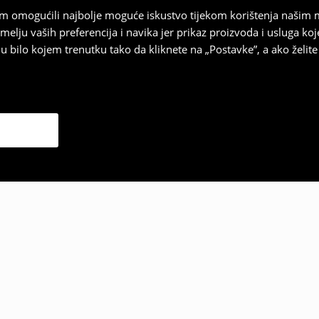
vam omogućili najbolje moguće iskustvo tijekom korištenja našim
u vaših preferencija i navika jer prikaz proizvoda i usluga k
 bilo kojem trenutku tako da kliknete na „Postavke”, a ako želite 