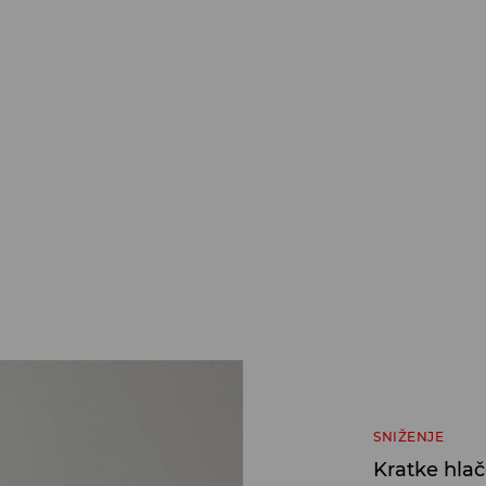
SNIŽENJE
Kratke hla