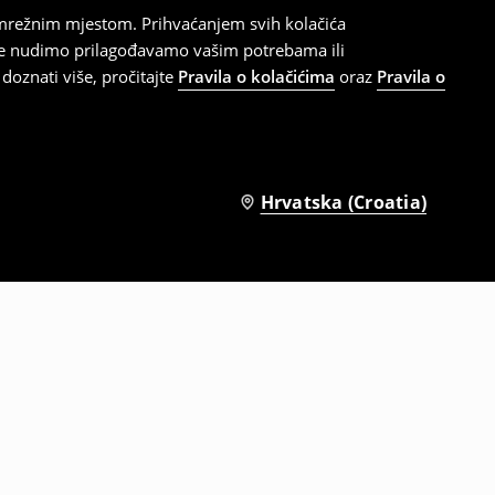
 mrežnim mjestom. Prihvaćanjem svih kolačića
oje nudimo prilagođavamo vašim potrebama ili
doznati više, pročitajte
Pravila o kolačićima
oraz
Pravila o
Hrvatska (Croatia)