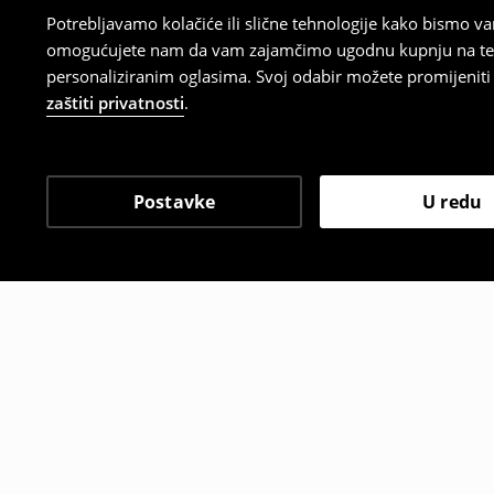
Potrebljavamo kolačiće ili slične tehnologije kako bismo 
omogućujete nam da vam zajamčimo ugodnu kupnju na temelj
personaliziranim oglasima. Svoj odabir možete promijeniti u
zaštiti privatnosti
.
Postavke
U redu