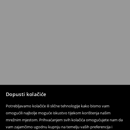
Dopusti kolačiće
Potrebljavamo kolačiće ili slične tehnologije kako bismo vam
omogućili najbolje moguće iskustvo tijekom korištenja našim
mrežnim mjestom. Prihvaćanjem svih kolačića omogućujete nam da
vam zajamčimo ugodnu kupnju na temelju vaših preferencija i