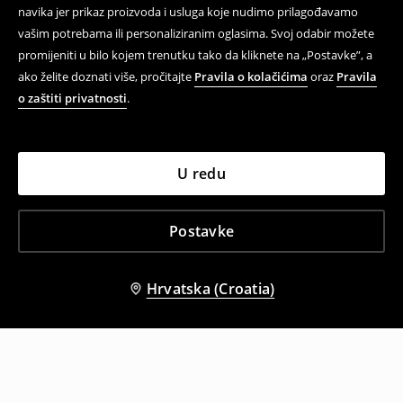
navika jer prikaz proizvoda i usluga koje nudimo prilagođavamo
vašim potrebama ili personaliziranim oglasima. Svoj odabir možete
promijeniti u bilo kojem trenutku tako da kliknete na „Postavke”, a
ako želite doznati više, pročitajte
Pravila o kolačićima
oraz
Pravila
o zaštiti privatnosti
.
U redu
Postavke
Hrvatska (Croatia)