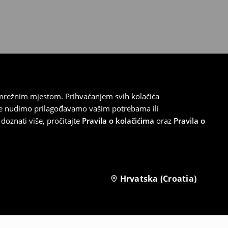
 mrežnim mjestom. Prihvaćanjem svih kolačića
oje nudimo prilagođavamo vašim potrebama ili
doznati više, pročitajte
Pravila o kolačićima
oraz
Pravila o
Hrvatska (Croatia)