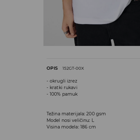
OPIS
152GT-00X
okrugli izrez
kratki rukavi
100% pamuk
Težina materijala: 200 gsm
Model nosi veličinu: L
Visina modela: 186 cm