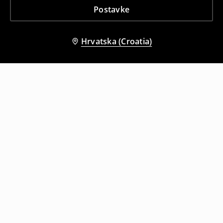
Postavke
Hrvatska (Croatia)
Drugi kupci su također odabrali