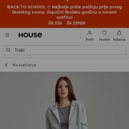
BACK TO SCHOOL
📒
Najbolje priče počinju prije prvog
školskog zvona. Započni školsku godinu u novom
outfitu!
Za nju
Za njega
Favoriti
Profil
Košarica
Traži
Na kopčanje