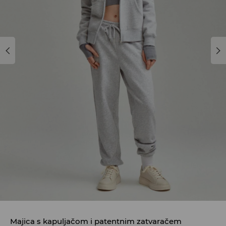
Majica s kapuljačom i patentnim zatvaračem