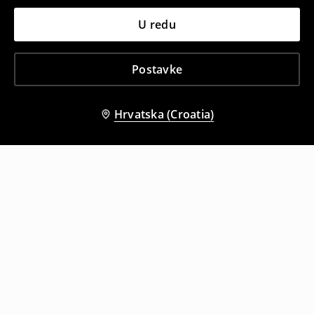
U redu
Postavke
Hrvatska (Croatia)