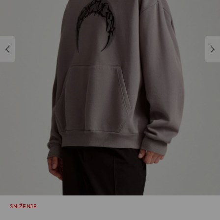
SNIŽENJE