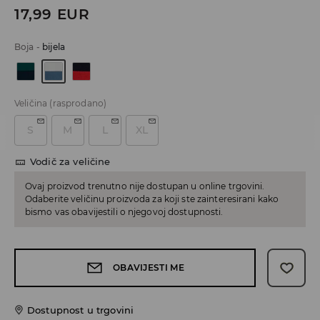
17,99
EUR
Boja
-
bijela
Veličina
(rasprodano)
S
M
L
XL
Vodič za veličine
Ovaj proizvod trenutno nije dostupan u online trgovini.
Odaberite veličinu proizvoda za koji ste zainteresirani kako
bismo vas obavijestili o njegovoj dostupnosti.
OBAVIJESTI ME
Dostupnost u trgovini