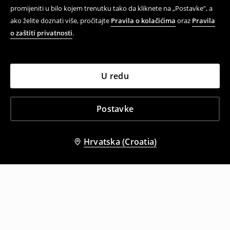
promijeniti u bilo kojem trenutku tako da kliknete na „Postavke”, a
ako želite doznati više, pročitajte
Pravila o kolačićima
oraz
Pravila
o zaštiti privatnosti
.
U redu
Postavke
Hrvatska (Croatia)