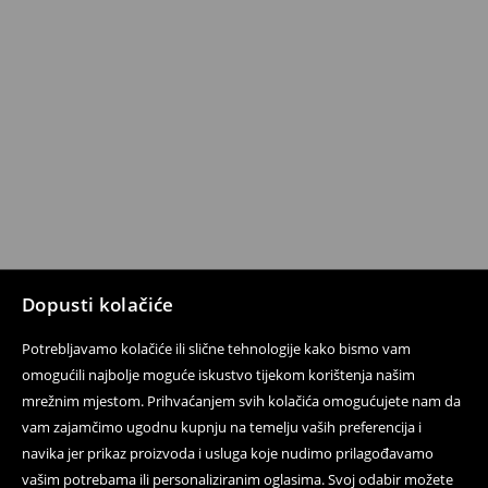
Dopusti kolačiće
Potrebljavamo kolačiće ili slične tehnologije kako bismo vam
omogućili najbolje moguće iskustvo tijekom korištenja našim
mrežnim mjestom. Prihvaćanjem svih kolačića omogućujete nam da
vam zajamčimo ugodnu kupnju na temelju vaših preferencija i
navika jer prikaz proizvoda i usluga koje nudimo prilagođavamo
vašim potrebama ili personaliziranim oglasima. Svoj odabir možete